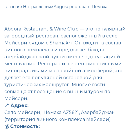
Главная
>
Направления
>
Abgora ресторан Шемаха
Abgora Restaurant & Wine Club — это популярный
загородный ресторан, расположенный в селе
Мейсери рядом с Shamakhi. Он входит в состав
винного комплекса и предлагает блюда
азербайджанской кухни вместе с дегустацией
местных вин. Ресторан известен живописными
виноградниками и спокойной атмосферой, что
делает его популярной остановкой для
туристических маршрутов. Многие гости
совмещают посещение с винным туром по
Мейсери.
📍 Адрес:
Село Мейсери, Шемаха AZ5621, Азербайджан
(территория винного комплекса Мейсери)
💰 Стоимость: