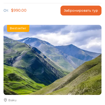
$990.00
От:
Забронировать тур
Bestseller
Baku